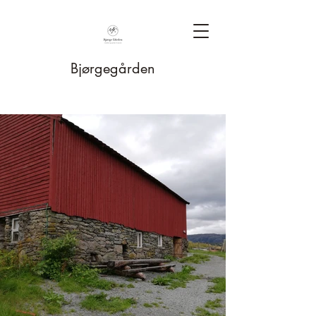
Bjørgegården